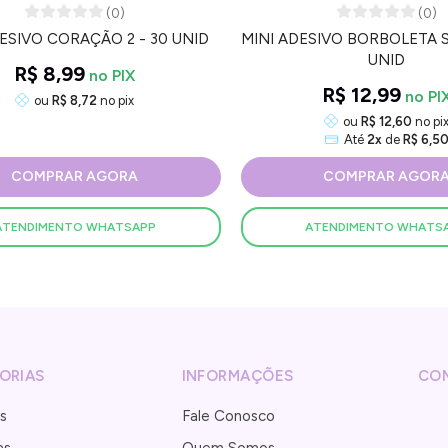
(0)
(0)
ESIVO CORAÇÃO 2 - 30 UNID
MINI ADESIVO BORBOLETA S
UNID
R$ 8,99
R$ 12,99
ou
R$ 8,72
no pix
ou
R$ 12,60
no pi
Até
2x
de
R$ 6,5
COMPRAR AGORA
COMPRAR AGOR
ATENDIMENTO WHATSAPP
ATENDIMENTO WHATS
ORIAS
INFORMAÇÕES
CO
s
Fale Conosco
as
Quem Somos