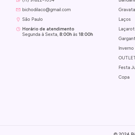
bichodilaco@gmail.com
Gravat
São Paulo 
Laços
Laçarot
Horário de atendimento
Segunda à Sexta,
8:00h
às
18:00h
Gargant
Inverno
OUTLE
Festa J
Copa
© 2024 Bi