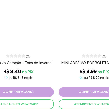
(0)
(0)
sivo Coração - Tons de Inverno
MINI ADESIVO BORBOLETA 
R$ 8,40
R$ 8,99
ou
R$ 8,15
no pix
ou
R$ 8,72
no pix
COMPRAR AGORA
COMPRAR AGOR
ATENDIMENTO WHATSAPP
ATENDIMENTO WHATS