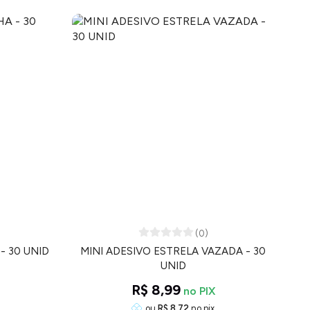
(0)
- 30 UNID
MINI ADESIVO ESTRELA VAZADA - 30
UNID
R$ 8,99
ou
R$ 8,72
no pix