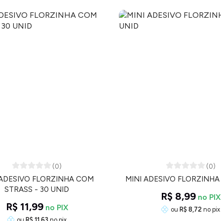
(0)
(0)
 ADESIVO FLORZINHA COM
MINI ADESIVO FLORZINHA 
STRASS - 30 UNID
R$ 8,99
R$ 11,99
ou
R$ 8,72
no pix
ou
R$ 11,63
no pix