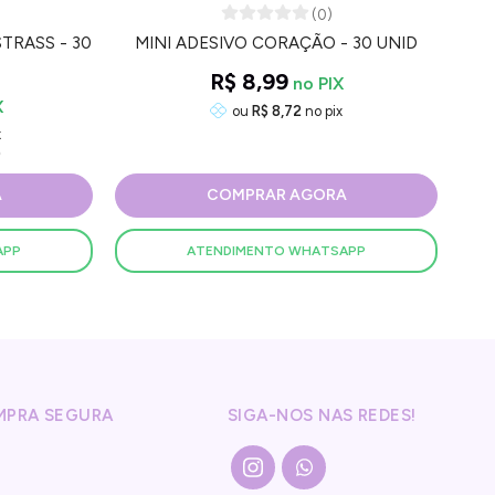
(0)
TRASS - 30
MINI ADESIVO CORAÇÃO - 30 UNID
R$ 8,99
ou
R$ 8,72
no pix
x
0
A
COMPRAR AGORA
APP
ATENDIMENTO WHATSAPP
MPRA SEGURA
SIGA-NOS NAS REDES!