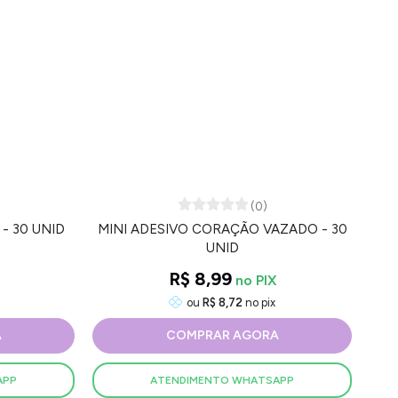
(0)
- 30 UNID
MINI ADESIVO CORAÇÃO VAZADO - 30
UNID
R$ 8,99
ou
R$ 8,72
no pix
A
COMPRAR AGORA
APP
ATENDIMENTO WHATSAPP