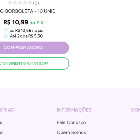
(0)
O BORBOLETA - 10 UNID
R$ 10,99
ou
R$ 10,66
no pix
Até
2x
de
R$ 5,50
COMPRAR AGORA
ATENDIMENTO WHATSAPP
ORIAS
INFORMAÇÕES
CO
s
Fale Conosco
as
Quem Somos