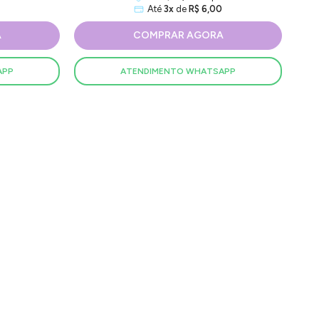
Até
3x
de
R$ 6,00
A
COMPRAR AGORA
APP
ATENDIMENTO WHATSAPP