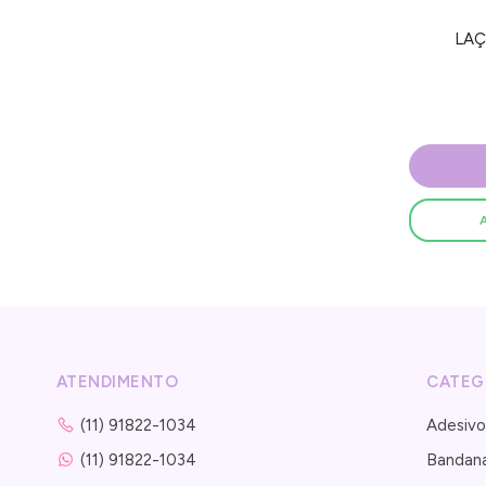
LAÇ
ATENDIMENTO
CATEG
(11) 91822-1034
Adesivo
(11) 91822-1034
Bandan