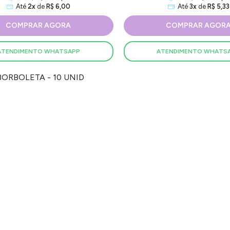
Até
2x
de
R$ 6,00
Até
3x
de
R$ 5,33
COMPRAR AGORA
COMPRAR AGOR
ATENDIMENTO WHATSAPP
ATENDIMENTO WHATS