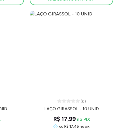
(0)
UNID
LAÇO GIRASSOL - 10 UNID
R$ 17,99
ou
R$ 17,45
no pix