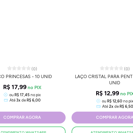
(0)
(0)
O PRINCESAS - 10 UNID
LAÇO CRISTAL PARA PENT
UNID
R$ 17,99
R$ 12,99
ou
R$ 17,45
no pix
Até
3x
de
R$ 6,00
ou
R$ 12,60
no pi
Até
2x
de
R$ 6,5
COMPRAR AGORA
COMPRAR AGOR
ATENDIMENTO WHATSAPP
ATENDIMENTO WHATS