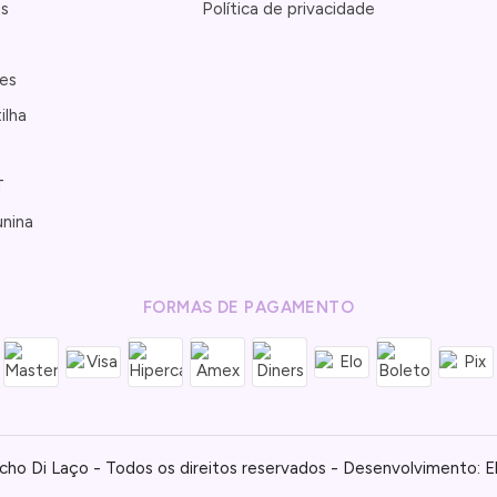
as
Política de privacidade
es
ilha
T
unina
FORMAS DE PAGAMENTO
cho Di Laço - Todos os direitos reservados - Desenvolvimento: 
E