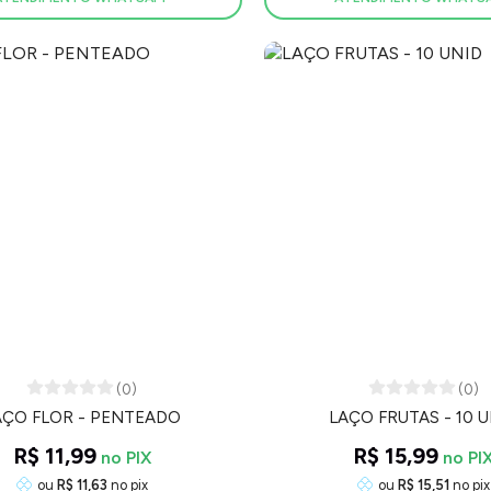
(0)
(0)
AÇO FLOR - PENTEADO
LAÇO FRUTAS - 10 
R$ 11,99
R$ 15,99
ou
R$ 11,63
no pix
ou
R$ 15,51
no pix