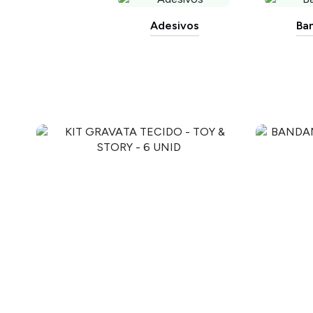
Adesivos
Ba