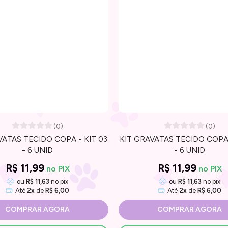
(0)
(0)
VATAS TECIDO COPA - KIT 03
KIT GRAVATAS TECIDO COPA 
- 6 UNID
- 6 UNID
R$ 11,99
R$ 11,99
ou
R$ 11,63
no pix
ou
R$ 11,63
no pix
Até
2x
de
R$ 6,00
Até
2x
de
R$ 6,00
COMPRAR AGORA
COMPRAR AGORA