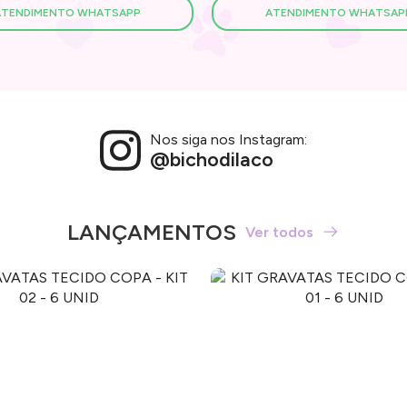
ATENDIMENTO WHATSAPP
ATENDIMENTO WHATSAP
Nos siga nos Instagram:
@bichodilaco
LANÇAMENTOS
Ver todos