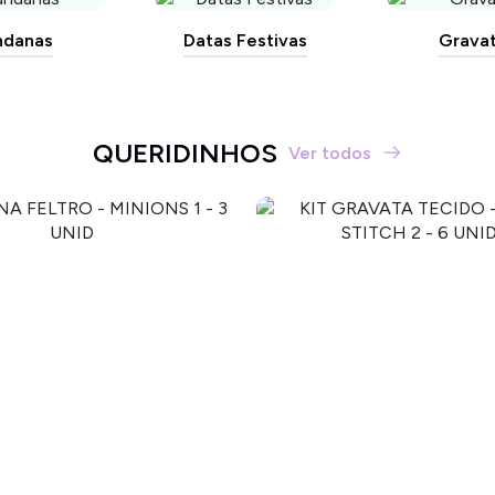
ndanas
Datas Festivas
Grava
QUERIDINHOS
Ver todos