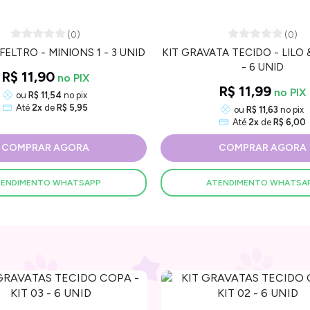
(0)
(0)
ELTRO - MINIONS 1 - 3 UNID
KIT GRAVATA TECIDO - LILO 
- 6 UNID
R$ 11,90
R$ 11,99
ou
R$ 11,54
no pix
Até
2x
de
R$ 5,95
ou
R$ 11,63
no pix
Até
2x
de
R$ 6,00
COMPRAR AGORA
COMPRAR AGORA
TENDIMENTO WHATSAPP
ATENDIMENTO WHATSA