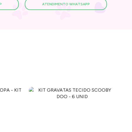
P
ATENDIMENTO WHATSAPP