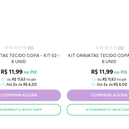
(0)
(0)
TAS TECIDO COPA - KIT 02 -
KIT GRAVATAS TECIDO COPA -
6 UNID
6 UNID
R$ 11,99
R$ 11,99
ou
R$ 11,63
no pix
ou
R$ 11,63
no pix
Até
2x
de
R$ 6,00
Até
2x
de
R$ 6,00
COMPRAR AGORA
COMPRAR AGORA
TENDIMENTO WHATSAPP
ATENDIMENTO WHATSA