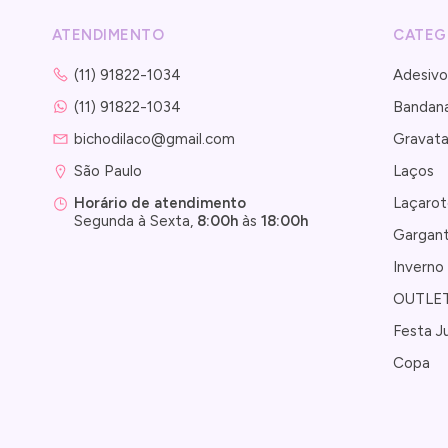
ATENDIMENTO
CATEG
(11) 91822-1034
Adesivo
(11) 91822-1034
Bandan
bichodilaco@gmail.com
Gravat
São Paulo 
Laços
Laçarot
Horário de atendimento
Segunda à Sexta,
8:00h
às
18:00h
Gargant
Inverno
OUTLE
Festa J
Copa