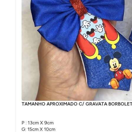
TAMANHO APROXIMADO C/ GRAVATA BORBOLET
P : 13cm X 9cm
G: 15cm X 10cm