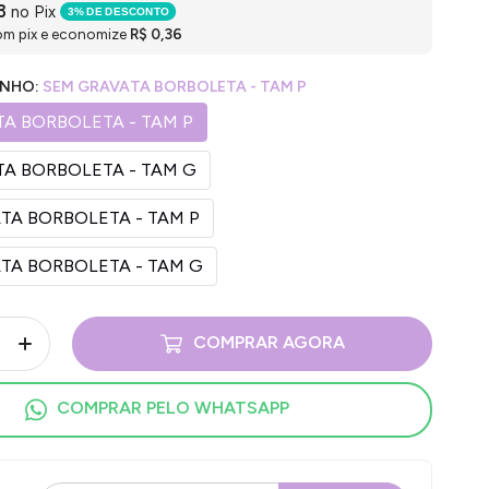
3
no Pix
3% DE DESCONTO
om pix e economize
R$ 0,36
NHO:
SEM GRAVATA BORBOLETA - TAM P
A BORBOLETA - TAM P
A BORBOLETA - TAM G
TA BORBOLETA - TAM P
TA BORBOLETA - TAM G
COMPRAR AGORA
COMPRAR PELO WHATSAPP