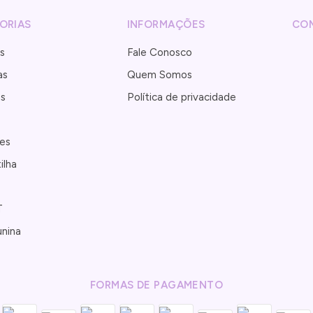
ORIAS
INFORMAÇÕES
CO
s
Fale Conosco
as
Quem Somos
as
Política de privacidade
es
ilha
T
unina
FORMAS DE PAGAMENTO