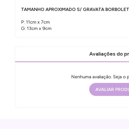
TAMANHO APROXIMADO S/ GRAVATA BORBOLET
P: 11cm x 7cm
G: 13cm x 9cm
Avaliações do p
Nenhuma avaliação. Seja o pr
AVALIAR PRO